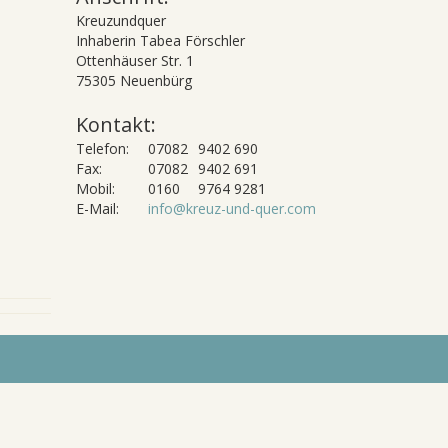
Kreuzundquer
Inhaberin Tabea Förschler
Ottenhäuser Str. 1
75305 Neuenbürg
Kontakt:
Telefon:
07082
9402 690
Fax:
07082
9402 691
Mobil:
0160
9764 9281
E-Mail:
info@kreuz-und-quer.com