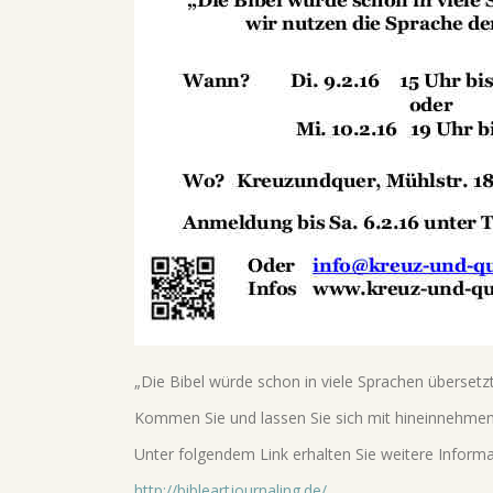
„Die Bibel würde schon in viele Sprachen übersetzt,
Kommen Sie und lassen Sie sich mit hineinnehmen i
Unter folgendem Link erhalten Sie weitere Informa
http://bibleartjournaling.de/