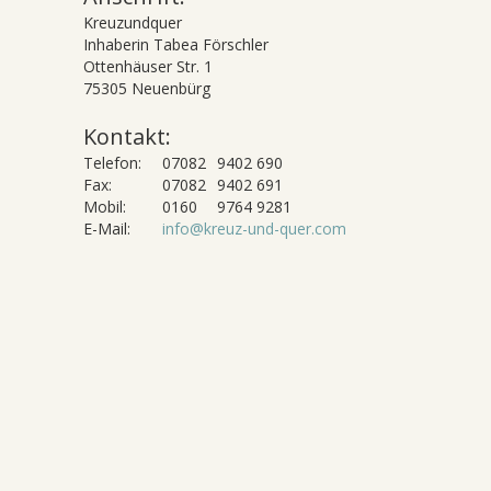
Kreuzundquer
Inhaberin Tabea Förschler
Ottenhäuser Str. 1
75305 Neuenbürg
Kontakt:
Telefon:
07082
9402 690
Fax:
07082
9402 691
Mobil:
0160
9764 9281
E-Mail:
info@kreuz-und-quer.com