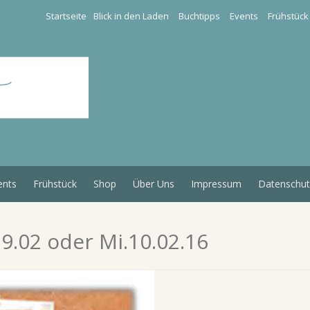
Startseite
Blick in den Laden
Buchtipps
Events
Frühstück
ents
Frühstück
Shop
Über Uns
Impressum
Datenschut
. 9.02 oder Mi.10.02.16