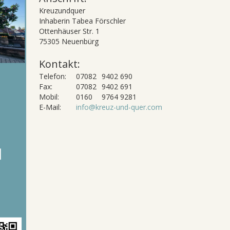
Kreuzundquer
Inhaberin Tabea Förschler
Ottenhäuser Str. 1
75305 Neuenbürg
Kontakt:
Telefon:
07082
9402 690
Fax:
07082
9402 691
Mobil:
0160
9764 9281
E-Mail:
info@kreuz-und-quer.com