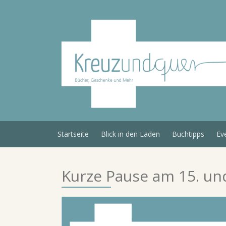
Skip
to
content
Startseite
Blick in den Laden
Buchtipps
Ev
Kurze Pause am 15. un