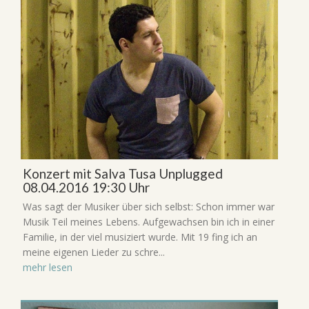
Konzert mit Salva Tusa Unplugged
08.04.2016 19:30 Uhr
Was sagt der Musiker über sich selbst: Schon immer war
Musik Teil meines Lebens. Aufgewachsen bin ich in einer
Familie, in der viel musiziert wurde. Mit 19 fing ich an
meine eigenen Lieder zu schre...
mehr lesen