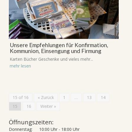
Unsere Empfehlungen für Konfirmation,
Kommunion, Einsengung und Firmung
Karten Bücher Geschenke und vieles mehr...
mehr lesen
15 of 16
« Zurück
1
…
13
14
15
16
Weiter »
Öffnungszeiten:
Donnerstag:
10:00 Uhr - 18:00 Uhr